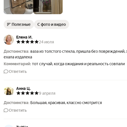
Полезные
С фото и видео
Елена И.
24 июля
Достоинства:
ваза из толстого стекла, пришла без повреждений, 
ехала издалека
Комментарий:
тот случай, когда ожидания и реальность совпали
Ответить
Анна Ц.
9 апреля
Достоинства:
Большая, красивая, классно смотрится
Ответить