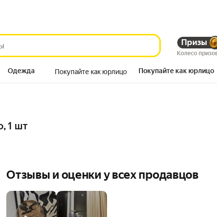
Призы
Колесо призо
Одежда
Покупайте как юрлицо
Покупайте как юрлицо
Продукты
о, 1 шт
Отзывы и оценки у всех продавцов