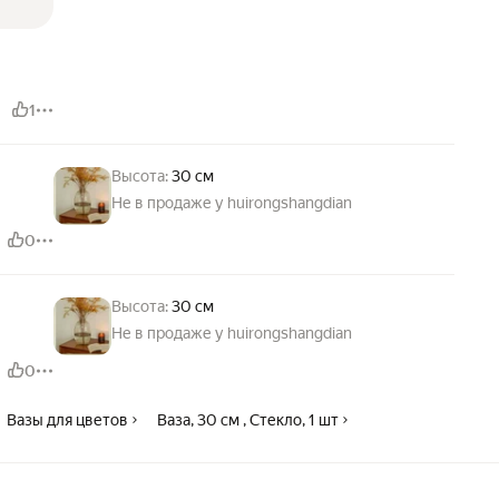
1
Высота:
30 см
Не в продаже у huirongshangdian
0
Высота:
30 см
Не в продаже у huirongshangdian
0
Вазы для цветов
Ваза, 30 см , Стекло, 1 шт