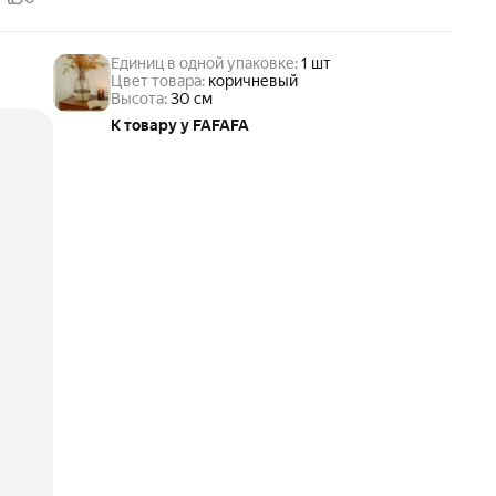
Единиц в одной упаковке:
1 шт
Цвет товара:
коричневый
Высота:
30 см
К товару у FAFAFA