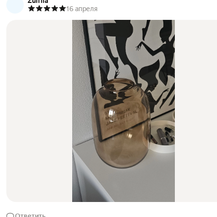
Zulfiia
16 апреля
Ответить