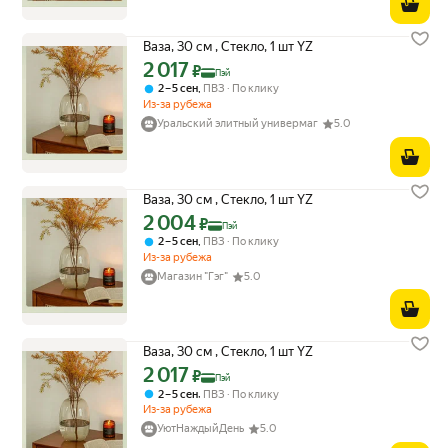
Ваза, 30 см , Стекло, 1 шт YZ
2 017
Цена с картой Яндекс Пэй 2017 ₽ вместо
₽
Пэй
,
2 – 5 сен
ПВЗ
По клику
Из-за рубежа
Уральский элитный универмаг
5.0
Ваза, 30 см , Стекло, 1 шт YZ
2 004
Цена с картой Яндекс Пэй 2004 ₽ вместо
₽
Пэй
,
2 – 5 сен
ПВЗ
По клику
Из-за рубежа
Магазин "Гэг"
5.0
Ваза, 30 см , Стекло, 1 шт YZ
2 017
Цена с картой Яндекс Пэй 2017 ₽ вместо
₽
Пэй
,
2 – 5 сен
ПВЗ
По клику
Из-за рубежа
УютНаждыйДень
5.0