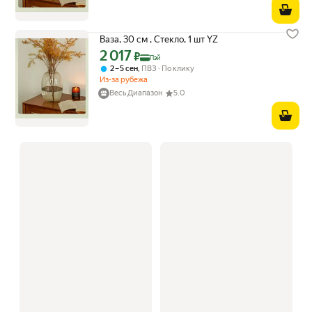
Ваза, 30 см , Стекло, 1 шт YZ
2 017
Цена с картой Яндекс Пэй 2017 ₽ вместо
₽
Пэй
,
2 – 5 сен
ПВЗ
По клику
Из-за рубежа
Весь Диапазон
5.0