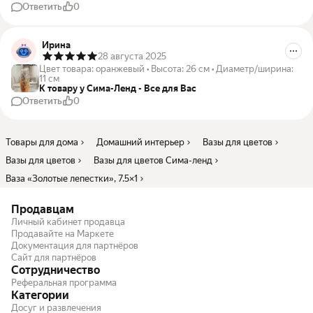
Ответить
0
Ирина
28 августа 2025
Цвет товара
:
оранжевый
•
Высота
:
26 см
•
Диаметр/ширина
:
11 см
К товару у Сима-Ленд - Все для Вас
Ответить
0
Товары для дома
Домашний интерьер
Вазы для цветов
Вазы для цветов
Вазы для цветов Сима-ленд
Ваза «Золотые лепестки», 7.5×1
Продавцам
Личный кабинет продавца
Продавайте на Маркете
Документация для партнёров
Сайт для партнёров
Сотрудничество
Реферальная программа
Категории
Досуг и развлечения