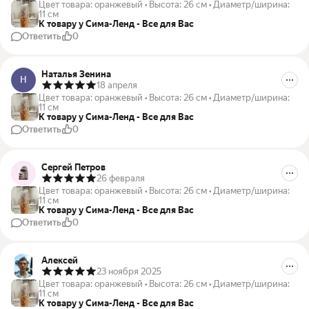
Цвет товара
:
оранжевый
•
Высота
:
26 см
•
Диаметр/ширина
:
11 см
К товару у Сима-Ленд - Все для Вас
Ответить
0
Наталья Зенина
Н
18 апреля
Цвет товара
:
оранжевый
•
Высота
:
26 см
•
Диаметр/ширина
:
11 см
К товару у Сима-Ленд - Все для Вас
Ответить
0
Сергей Петров
26 февраля
Цвет товара
:
оранжевый
•
Высота
:
26 см
•
Диаметр/ширина
:
11 см
К товару у Сима-Ленд - Все для Вас
Ответить
0
Алексей
23 ноября 2025
Цвет товара
:
оранжевый
•
Высота
:
26 см
•
Диаметр/ширина
:
11 см
К товару у Сима-Ленд - Все для Вас