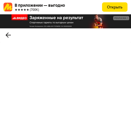
В приложении — выгодно
Открыть
★★★★★ (700К)
РЕКЛАМА