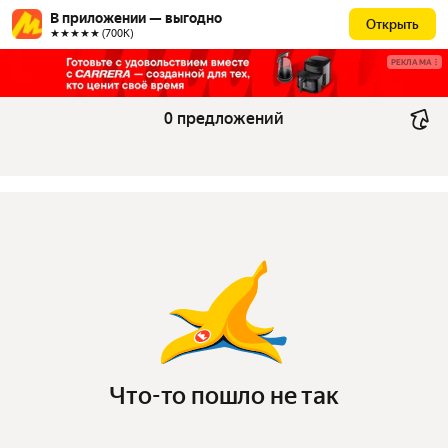
В приложении — выгодно
Открыть
★★★★★ (700К)
РЕКЛАМА
0 предложений
Что-то пошло не так