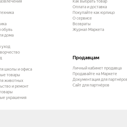
развлечения
Как выбрать товар
Оплата и доставка
техника
Покупайте как юрлицо
О сервисе
ика
Возвраты
 обувь
Журнал Маркета
ля дома
и уход
творчество
Продавцам
ад
Личный кабинет продавца
ля школы и офиса
Продавайте на Маркете
ные товары
Документация для партнёро
ля животных
Сайт для партнёров
ьство и ремонт
товары
ые украшения