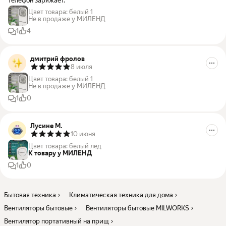
телефон заряжает.
Цвет товара
:
белый 1
Не в продаже у МИЛЕНД
1
4
дмитрий фролов
8 июля
Цвет товара
:
белый 1
Не в продаже у МИЛЕНД
1
0
Лусине М.
10 июня
Цвет товара
:
белый лед
К товару у МИЛЕНД
1
0
Бытовая техника
Климатическая техника для дома
Вентиляторы бытовые
Вентиляторы бытовые MILWORKS
Вентилятор портативный на прищ