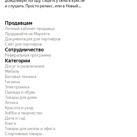
дождливую погоду, сидеть у окна в кресле
Нового года)
и слушать. Просто релакс, или в Новый
год)
Продавцам
Личный кабинет продавца
Продавайте на Маркете
Документация для партнёров
Сайт для партнёров
Сотрудничество
Реферальная программа
Категории
Досуг и развлечения
Мебель
Бытовая техника
Гигиена
Электроника
Одежда и обувь
Товары для дома
Аптека
Красота и уход
Хобби и творчество
Дача и сад
Книги
Товары для школы и офиса
Спортивные товары