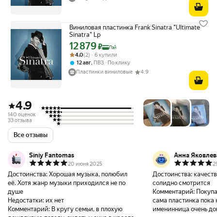
Виниловая пластинка Frank Sinatra "Ultimate
Sinatra" Lp
12 879
Цена с картой Яндекс Пэй 12879 ₽ вместо
₽
Пэй
Рейтинг товара: 4.0 из 5
Оценок: (2) · 6 купили
4.0
(2) · 6 купили
,
12 авг
ПВЗ
По клику
Пластинки виниловые
4.9
4.9
140 оценок
33 отзыва
Все отзывы
Siniy Fantomas
Анна Яковлев
20 июня 2025
2
Достоинства:
Хорошая музыка, полюбил
Достоинства:
качеств
её. Хотя жанр музыки приходился не по
солидно смотрится
душе
Комментарий:
Покупа
Недостатки:
их нет
сама пластинка пока 
Комментарий:
В кругу семьи, в плохую
именинница очень до