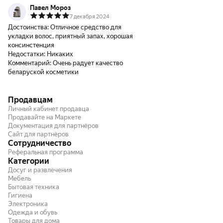
Павел Мороз
7 декабря 2024
Достоинства:
Отличное средство для
укладки волос, приятный запах, хорошая
консинстенция
Недостатки:
Никаких
Комментарий:
Очень радует качество
беларуской косметики
Продавцам
Личный кабинет продавца
Продавайте на Маркете
Документация для партнёров
Сайт для партнёров
Сотрудничество
Реферальная программа
Категории
Досуг и развлечения
Мебель
Бытовая техника
Гигиена
Электроника
Одежда и обувь
Товары для дома