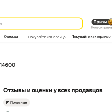
Призы
Колесо призо
Одежда
Покупайте как юрлицо
Покупайте как юрлицо
Продукты
014600
Отзывы и оценки у всех продавцов
Полезные