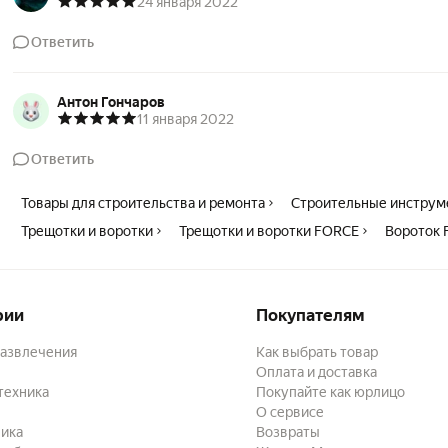
24 января 2022
Ответить
Антон Гончаров
11 января 2022
Ответить
Товары для строительства и ремонта
Строительные инструм
Трещотки и воротки
Трещотки и воротки FORCE
Вороток
рии
Покупателям
развлечения
Как выбрать товар
Оплата и доставка
техника
Покупайте как юрлицо
О сервисе
ика
Возвраты