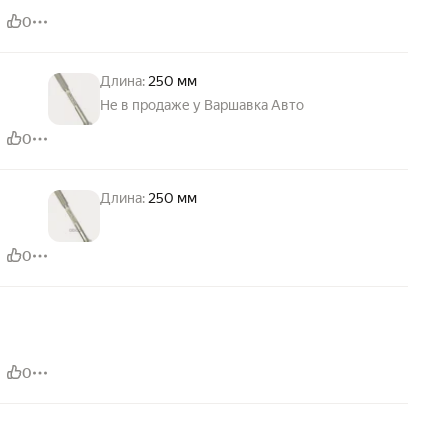
0
Длина:
250 мм
Не в продаже у Варшавка Авто
0
Длина:
250 мм
0
0