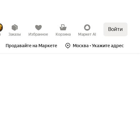
Войти
в
Заказы
Избранное
Корзина
Маркет AI
Продавайте на Маркете
Москва
• Укажите адрес