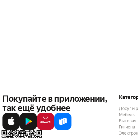
Покупайте в приложении,
Катего
так ещё удобнее
Досуг и 
Мебель
Бытовая 
Гигиена
Электрон