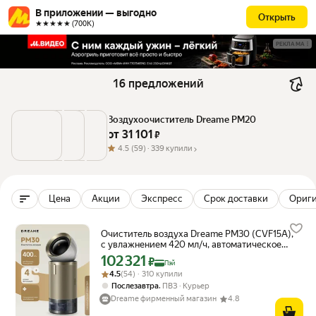
В приложении — выгодно
Открыть
★★★★★ (700К)
РЕКЛАМА
16 предложений
Воздухоочиститель Dreame PM20
от 
31 101
 ₽
4.5
(59) ·
339 купили
Цена
Акции
Экспресс
Срок доставки
Ориг
Очиститель воздуха Dreame PM30 (CVF15A),
с увлажнением 420 мл/ч, автоматическое
включение, сенсорный дисплей, золотистый
102 321
Цена с картой Яндекс Пэй 102321 ₽ вместо
₽
Пэй
Рейтинг товара: 4.5 из 5
Оценок: (54) · 310 купили
4.5
(54) · 310 купили
,
Послезавтра
ПВЗ
Курьер
Dreame фирменный магазин
4.8