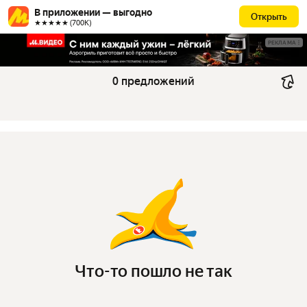
В приложении — выгодно
Открыть
★★★★★ (700К)
РЕКЛАМА
0 предложений
Что-то пошло не так