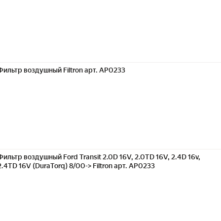
Фильтр воздушный Filtron арт. AP0233
Фильтр воздушный Ford Transit 2.0D 16V, 2.0TD 16V, 2.4D 16v,
2.4TD 16V (DuraTorq) 8/00-> Filtron арт. AP0233