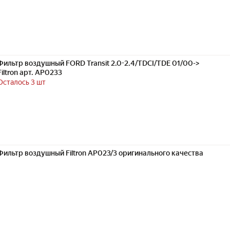
Фильтр воздушный FORD Transit 2.0-2.4/TDCI/TDE 01/00->
Filtron арт. AP0233
Осталось 3 шт
Фильтр воздушный Filtron AP023/3 оригинального качества