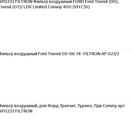
AP0233 FILTRON Фильтр воздушный FORD Ford Transit (00),
Transit (07)/ LDV Limited Convoy 400 (VH C35)
Фильтр воздушный Ford Transit 00-06-14- FILTRON AP 023/3
Фильтр воздушный, для Форд Транзит, Турнео, Лдв Convoy арт
AP0233 FILTRON