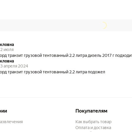
екловна
2 июля
орд транзит грузовой тентованный 2.2 литра дизель 2017 г подходи
екловна
3 апреля 2024
орд транзит грузовой тентованный 2.2 литра подожел
рии
Покупателям
развлечения
Как выбрать товар
Оплата и доставка