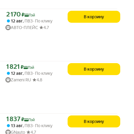
Цена с картой Яндекс Пэй 2170 ₽ вместо
2 170
₽
Пэй
В корзину
12 авг
,
ПВЗ
По клику
АВТО-ПЛЕЙС
4.7
Цена с картой Яндекс Пэй 1821 ₽ вместо
1 821
₽
Пэй
В корзину
12 авг
,
ПВЗ
По клику
Zameni RU
4.8
Цена с картой Яндекс Пэй 1837 ₽ вместо
1 837
₽
Пэй
В корзину
13 авг
,
ПВЗ
По клику
GNauto
4.7