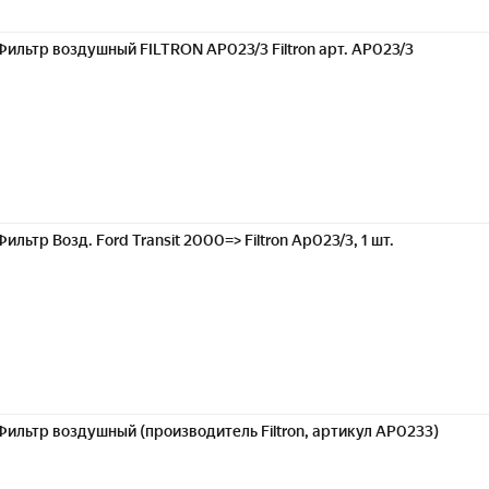
Фильтр воздушный FILTRON AP023/3 Filtron арт. AP023/3
Фильтр Возд. Ford Transit 2000=> Filtron Ap023/3, 1 шт.
Фильтр воздушный (производитель Filtron, артикул AP0233)