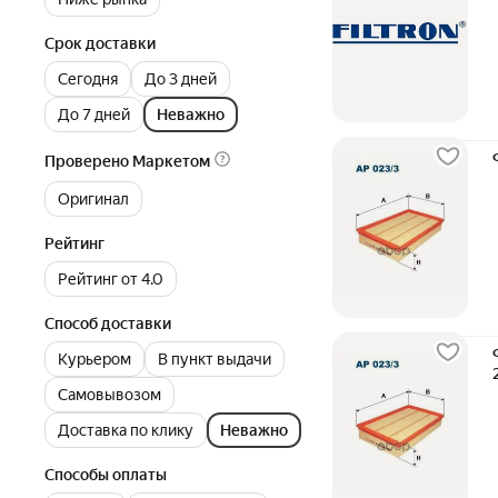
Срок доставки
Сегодня
До 3 дней
До 7 дней
Неважно
Проверено Маркетом
Оригинал
Рейтинг
Рейтинг от 4.0
Способ доставки
Курьером
В пункт выдачи
Самовывозом
Доставка по клику
Неважно
Способы оплаты