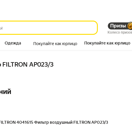
Призы
Колесо призо
Одежда
Покупайте как юрлицо
Покупайте как юрлицо
Продукты
 FILTRON AP023/3
ний
FILTRON 4041615 Фильтр воздушный FILTRON AP023/3