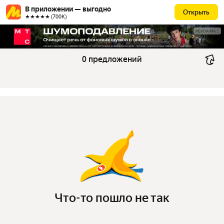
В приложении — выгодно
Открыть
★★★★★ (700К)
РЕКЛАМА
0 предложений
Что-то пошло не так