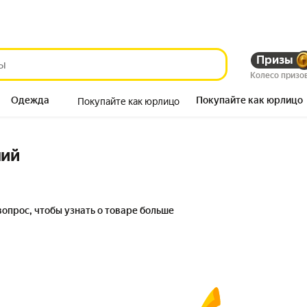
Призы
Колесо призо
Одежда
Покупайте как юрлицо
Покупайте как юрлицо
Продукты
ний
вопрос, чтобы узнать о товаре больше