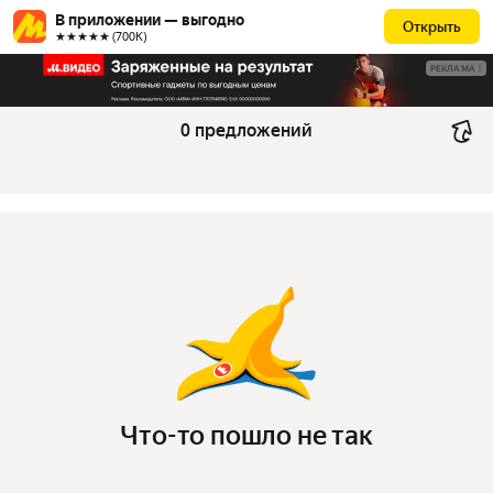
В приложении — выгодно
Открыть
★★★★★ (700К)
РЕКЛАМА
0 предложений
Что-то пошло не так