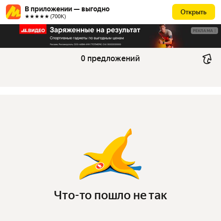
В приложении — выгодно
Открыть
★★★★★ (700К)
РЕКЛАМА
0 предложений
Что-то пошло не так