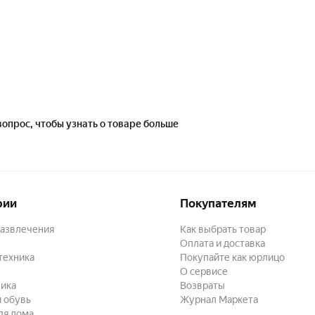
вопрос, чтобы узнать о товаре больше
рии
Покупателям
развлечения
Как выбрать товар
Оплата и доставка
техника
Покупайте как юрлицо
О сервисе
ика
Возвраты
 обувь
Журнал Маркета
ля дома