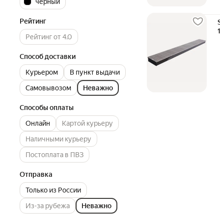
черный
Рейтинг
Рейтинг от 4.0
Способ доставки
Курьером
В пункт выдачи
Самовывозом
Неважно
Способы оплаты
Онлайн
Картой курьеру
Наличными курьеру
Постоплата в ПВЗ
Отправка
Только из России
Из-за рубежа
Неважно