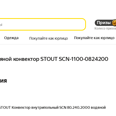
Призы
Колесо призо
Одежда
Покупайте как юрлицо
Покупайте как юрлицо
Продукты
яной конвектор STOUT SCN-1100-0824200
ния
STOUT Конвектор внутрипольный SCN 80.240.2000 водяной