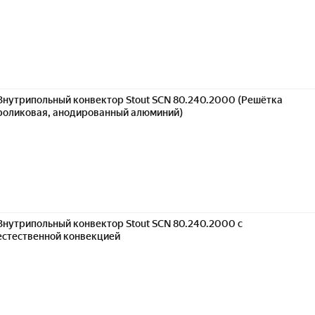
Внутрипольный конвектор Stout SCN 80.240.2000 (Решётка
роликовая, анодированный алюминий)
Внутрипольный конвектор Stout SCN 80.240.2000 с
естественной конвекцией