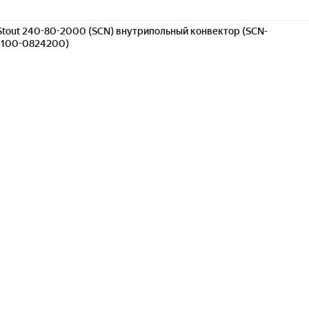
Stout 240-80-2000 (SCN) внутрипольный конвектор (SCN-
1100-0824200)