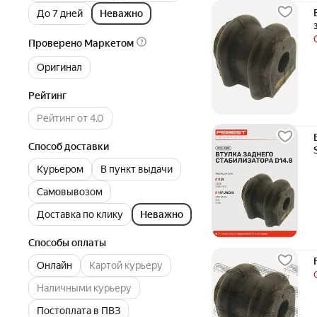
До 7 дней
Неважно
Проверено Маркетом
Оригинал
Рейтинг
Рейтинг от 4.0
Способ доставки
Курьером
В пункт выдачи
Самовывозом
Доставка по клику
Неважно
Способы оплаты
Онлайн
Картой курьеру
Наличными курьеру
Постоплата в ПВЗ