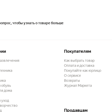
вопрос, чтобы узнать о товаре больше
рии
Покупателям
развлечения
Как выбрать товар
Оплата и доставка
техника
Покупайте как юрлицо
О сервисе
ика
Возвраты
 обувь
Журнал Маркета
ля дома
и уход
творчество
Продавцам
ад