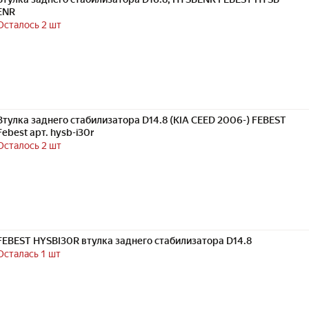
ENR
Осталось 2 шт
Втулка заднего стабилизатора D14.8 (KIA CEED 2006-) FEBEST
Febest арт. hysb-i30r
Осталось 2 шт
FEBEST HYSBI30R втулка заднего стабилизатора D14.8
Осталась 1 шт