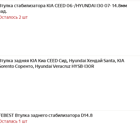
Втулка стабилизатора KIA CEED 06-/HYUNDAI I30 07- 14.8мм
зад.
Осталось 2 шт
Втулка задняя KIA Киа CEED Сид, Hyundai Хендай Santa, KIA
Sorento Соренто, Hyundai Veracruz HYSB-I30R
FEBEST Втулка заднего стабилизатора D14.8
Осталась 1 шт