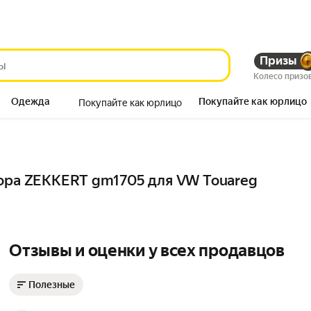
Призы
Колесо призо
Одежда
Покупайте как юрлицо
Покупайте как юрлицо
Продукты
тора ZEKKERT gm1705 для VW Touareg
Отзывы и оценки у всех продавцов
Полезные