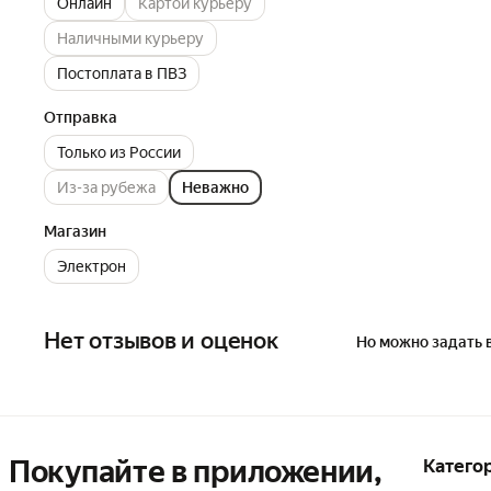
Онлайн
Картой курьеру
Наличными курьеру
Постоплата в ПВЗ
Отправка
Только из России
Из-за рубежа
Неважно
Магазин
Электрон
Нет отзывов и оценок
Но можно задать 
Покупайте в приложении,
Катего