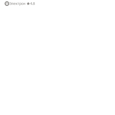
Электрон
4.8