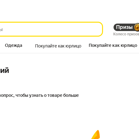
Призы
Колесо призо
Одежда
Покупайте как юрлицо
Покупайте как юрлицо
Продукты
ний
вопрос, чтобы узнать о товаре больше