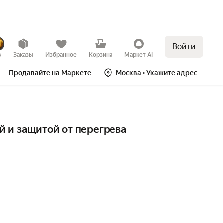
Войти
в
Заказы
Избранное
Корзина
Маркет AI
Продавайте на Маркете
Москва
• Укажите адрес
й и защитой от перегрева