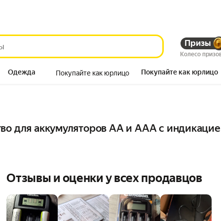
Призы
Колесо призо
Одежда
Покупайте как юрлицо
Покупайте как юрлицо
Продукты
во для аккумуляторов АА и ААА с индикацие
Отзывы и оценки у всех продавцов