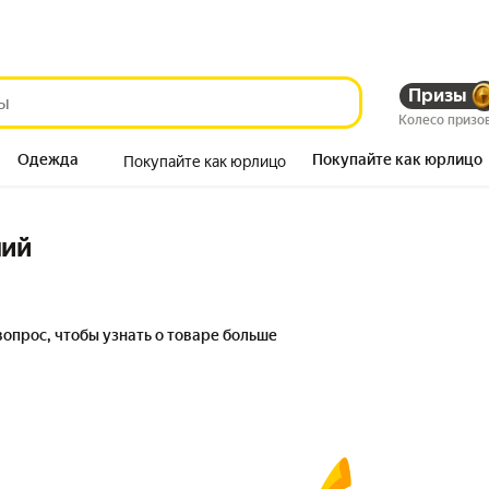
Призы
Колесо призо
Одежда
Покупайте как юрлицо
Покупайте как юрлицо
Продукты
ний
вопрос, чтобы узнать о товаре больше