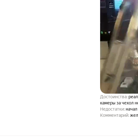
Достоинства:
реал
камеры за чехол 
Недостатки:
начал
Комментарий:
жел