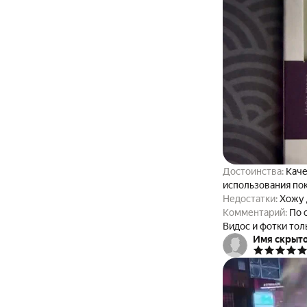
Достоинства:
Каче
использования пок
Недостатки:
Хожу 
Комментарий:
По 
Видос и фотки тол
Имя скрыт