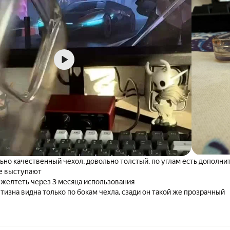
ьно качественный чехол, довольно толстый. по углам есть дополни
не выступают
 желтеть через 3 месяца использования
тизна видна только по бокам чехла, сзади он такой же прозрачный