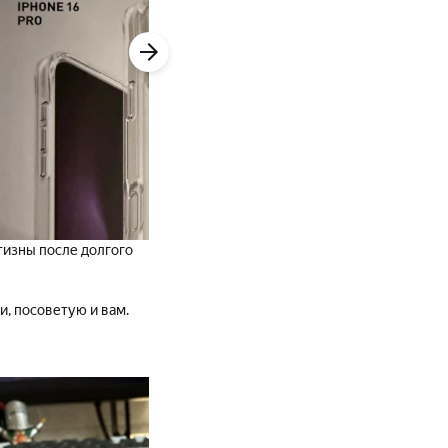
тизны после долгого
и, посоветую и вам.