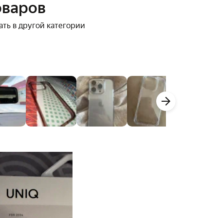
оваров
ать в другой категории