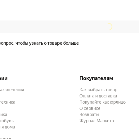
вопрос, чтобы узнать о товаре больше
рии
Покупателям
развлечения
Как выбрать товар
Оплата и доставка
техника
Покупайте как юрлицо
О сервисе
ика
Возвраты
 обувь
Журнал Маркета
ля дома