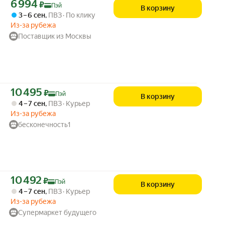
Цена с картой Яндекс Пэй 6994 ₽ вместо
6 994
₽
Пэй
В корзину
3 – 6 сен
,
ПВЗ
По клику
Из-за рубежа
Поставщик из Москвы
Цена с картой Яндекс Пэй 10495 ₽ вместо
10 495
₽
Пэй
В корзину
4 – 7 сен
,
ПВЗ
Курьер
Из-за рубежа
бесконечность1
Цена с картой Яндекс Пэй 10492 ₽ вместо
10 492
₽
Пэй
В корзину
4 – 7 сен
,
ПВЗ
Курьер
Из-за рубежа
Супермаркет будущего