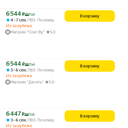
Цена с картой Яндекс Пэй 6544 ₽ вместо
6 544
₽
Пэй
В корзину
4 – 7 сен
,
ПВЗ
По клику
Из-за рубежа
Магазин "Сонг Ву"
5.0
Цена с картой Яндекс Пэй 6544 ₽ вместо
6 544
₽
Пэй
В корзину
3 – 6 сен
,
ПВЗ
По клику
Из-за рубежа
Магазин "Десять"
5.0
Цена с картой Яндекс Пэй 6447 ₽ вместо
6 447
₽
Пэй
В корзину
3 – 6 сен
,
ПВЗ
По клику
Из-за рубежа