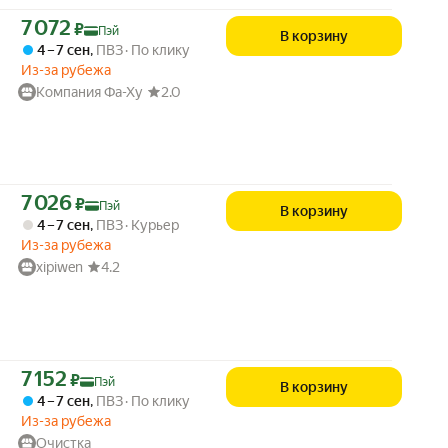
Цена с картой Яндекс Пэй 7072 ₽ вместо
7 072
₽
Пэй
В корзину
4 – 7 сен
,
ПВЗ
По клику
Из-за рубежа
Компания Фа-Ху
2.0
Цена с картой Яндекс Пэй 7026 ₽ вместо
7 026
₽
Пэй
В корзину
4 – 7 сен
,
ПВЗ
Курьер
Из-за рубежа
xipiwen
4.2
Цена с картой Яндекс Пэй 7152 ₽ вместо
7 152
₽
Пэй
В корзину
4 – 7 сен
,
ПВЗ
По клику
Из-за рубежа
Очистка