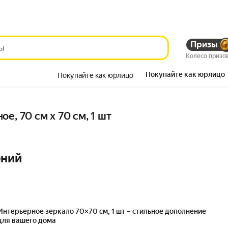
Призы
Колесо призо
Покупайте как юрлицо
Покупайте как юрлицо
Красота
е, 70 см х 70 см, 1 шт
ений
Интерьерное зеркало 70×70 см, 1 шт – стильное дополнение
для вашего дома