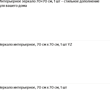
Интерьерное зеркало 70×70 см, 1 шт – стильное дополнение
для вашего дома
Зеркало интерьерное, 70 см х 70 см, 1 шт YZ
Зеркало интерьерное, 70 см х 70 см, 1 шт