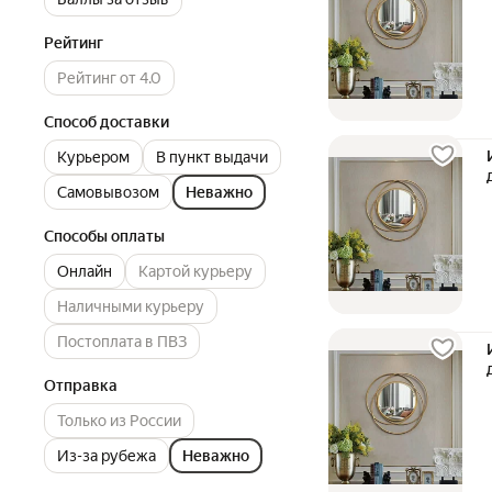
Рейтинг
Рейтинг от 4.0
Способ доставки
Курьером
В пункт выдачи
Самовывозом
Неважно
Способы оплаты
Онлайн
Картой курьеру
Наличными курьеру
Постоплата в ПВЗ
Отправка
Только из России
Из-за рубежа
Неважно