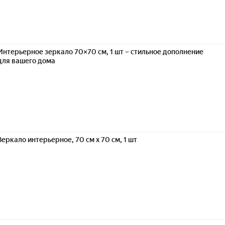
Интерьерное зеркало 70×70 см, 1 шт – стильное дополнение
для вашего дома
Зеркало интерьерное, 70 см х 70 см, 1 шт