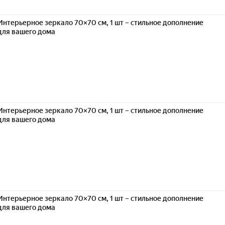
Интерьерное зеркало 70×70 см, 1 шт – стильное дополнение
для вашего дома
Интерьерное зеркало 70×70 см, 1 шт – стильное дополнение
для вашего дома
Интерьерное зеркало 70×70 см, 1 шт – стильное дополнение
для вашего дома