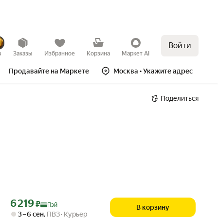
Войти
в
Заказы
Избранное
Корзина
Маркет AI
Продавайте на Маркете
Москва
• Укажите адрес
Поделиться
Цена с картой Яндекс Пэй 6219 ₽ вместо
6 219
₽
Пэй
В корзину
3 – 6 сен
,
ПВЗ
Курьер