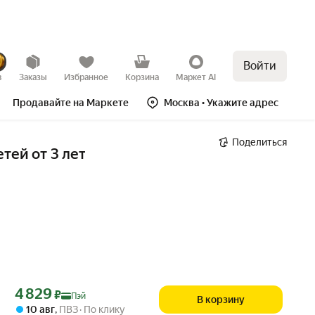
Войти
в
Заказы
Избранное
Корзина
Маркет AI
Продавайте на Маркете
Москва
• Укажите адрес
Поделиться
тей от 3 лет
Цена с картой Яндекс Пэй 4829 ₽ вместо
4 829
₽
Пэй
В корзину
10 авг
,
ПВЗ
По клику