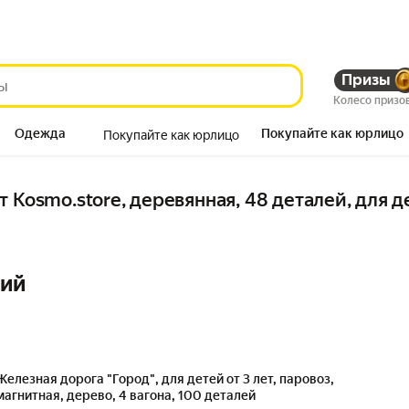
Призы
Колесо призо
Одежда
Покупайте как юрлицо
Покупайте как юрлицо
Продукты
 Kosmo.store, деревянная, 48 деталей, для де
ний
Железная дорога "Город", для детей от 3 лет, паровоз,
магнитная, дерево, 4 вагона, 100 деталей