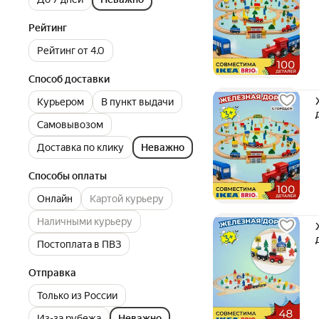
Рейтинг
Рейтинг от 4.0
Способ доставки
Курьером
В пункт выдачи
Самовывозом
Доставка по клику
Неважно
Способы оплаты
Онлайн
Картой курьеру
Наличными курьеру
Постоплата в ПВЗ
Отправка
Только из России
Из-за рубежа
Неважно