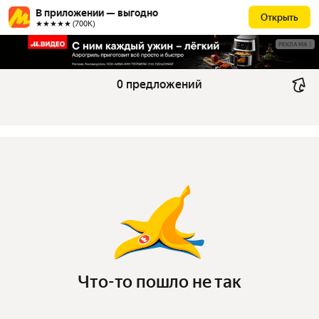
В приложении — выгодно
Открыть
★★★★★ (700К)
РЕКЛАМА
0 предложений
Что-то пошло не так