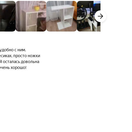
то ножки
очень хорошо!