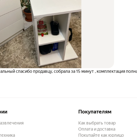
собрала за 15 минут , комплектация полная пришла всё целое
рии
Покупателям
развлечения
Как выбрать товар
Оплата и доставка
техника
Покупайте как юрлицо