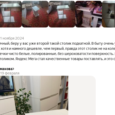
1 ноября 2024
е второй такой столик подкатной. В быту очень удобно с ним.
я и намного дешевле, чем первый, правда этот столик не на колесиках, прос
оликом. Яндекс Мега стал качественные товары поставлять, и это 
емакова
19 февраля