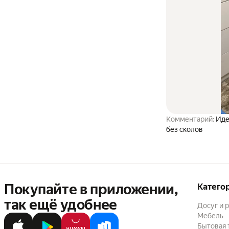
Комментарий:
Идеальный спасибо продавцу, 
без сколов
Покупайте в приложении,
Катего
так ещё удобнее
Досуг и 
Мебель
Бытовая 