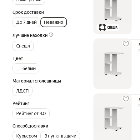
Срок доставки
До 7 дней
Неважно
Лучшие находки
Спешл
Цвет
белый
Материал столешницы
ЛДСП
Рейтинг
Рейтинг от 4.0
Способ доставки
Курьером
В пункт выдачи