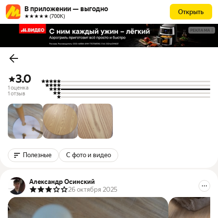
В приложении — выгодно
Открыть
★★★★★ (700К)
РЕКЛАМА
3.0
1 оценка
1 отзыв
Полезные
С фото и видео
Александр Осинский
26 октября 2025