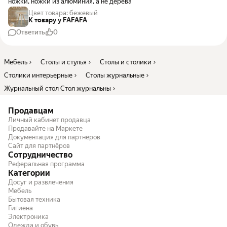
ножки, ножки из алюминия, а не дерева
Цвет товара
:
бежевый
К товару у FAFAFA
Ответить
0
Мебель
Столы и стулья
Столы и столики
Столики интерьерные
Столы журнальные
Журнальный стол Стол журнальны
Продавцам
Личный кабинет продавца
Продавайте на Маркете
Документация для партнёров
Сайт для партнёров
Сотрудничество
Реферальная программа
Категории
Досуг и развлечения
Мебель
Бытовая техника
Гигиена
Электроника
Одежда и обувь