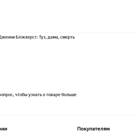
Дженни Блэкхерст: Туз, дама, смерть
вопрос, чтобы узнать о товаре больше
рии
Покупателям