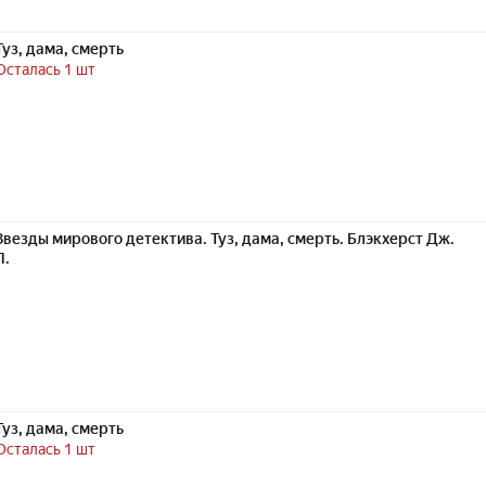
Туз, дама, смерть
Осталась 1 шт
Звезды мирового детектива. Туз, дама, смерть. Блэкхерст Дж.
Л.
Туз, дама, смерть
Осталась 1 шт