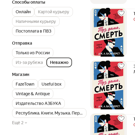
Способы оплаты
Онлайн
Картой курьеру
Наличными курьеру
Постоплата в ПВЗ
Отправка
Только из России
Из-за рубежа
Неважно
Магазин
FazeTown
Useful box
Vintage & Antique
Издательство АЗБУКА
Республика. Книги. Музыка. Перспектива.
Ещё 2