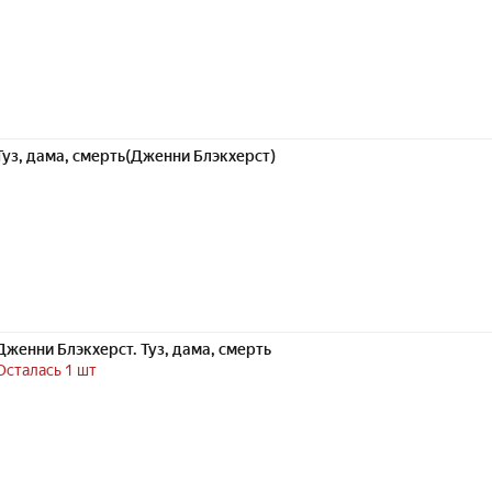
Туз, дама, смерть(Дженни Блэкхерст)
Дженни Блэкхерст. Туз, дама, смерть
Осталась 1 шт