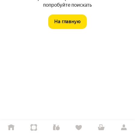
попробуйте поискать
На главную