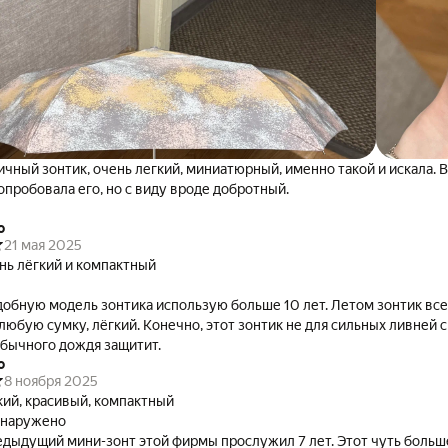
чный зонтик, очень легкий, миниатюрный, именно такой и искала. В
опробовала его, но с виду вроде добротный.
о
21 мая 2025
нь лёгкий и компактный
обную модель зонтика использую больше 10 лет. Летом зонтик все
 любую сумку, лёгкий. Конечно, этот зонтик не для сильных ливней с
обычного дождя защитит.
о
8 ноября 2025
кий, красивый, компактный
бнаружено
дыдущий мини-зонт этой фирмы прослужил 7 лет. Этот чуть больш