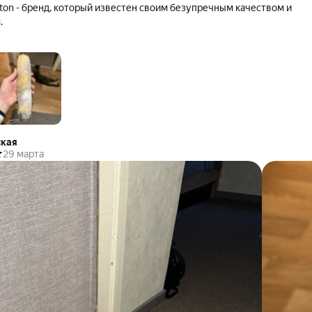
lton - бренд, который известен своим безупречным качеством и
.
ская
29 марта