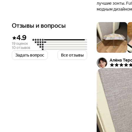
лучшие зонты. Fu
модным дизайном
Отзывы и вопросы
4.9
19 оценок
10 отзывов
Задать вопрос
Все отзывы
Алёна Тер