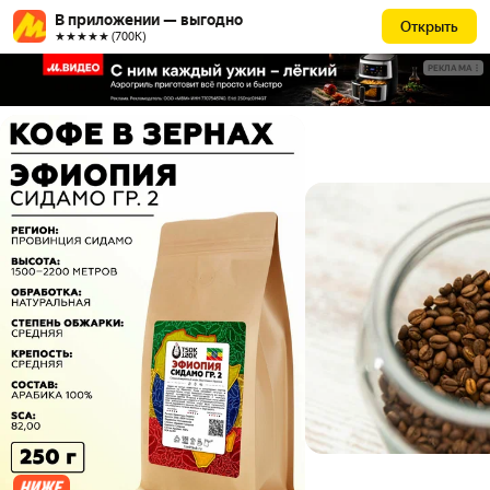
В приложении — выгодно
Открыть
★★★★★ (700К)
РЕКЛАМА