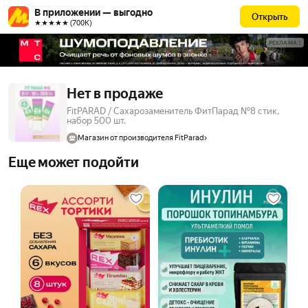
В приложении — выгодно
Открыть
★★★★★ (700К)
РЕКЛАМА
Нет в продаже
FitPARAD / Сахарозаменитель ФитПарад №8 стик,
набор 500 шт.
Магазин от производителя FitParad
Еще может подойти