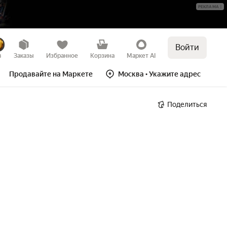
РЕКЛАМА
Войти
в
Заказы
Избранное
Корзина
Маркет AI
Продавайте на Маркете
Москва
• Укажите адрес
Поделиться