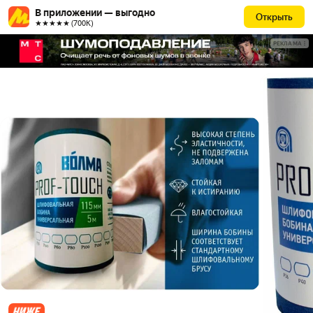
В приложении — выгодно
Открыть
★★★★★ (700К)
РЕКЛАМА