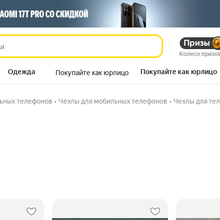
Призы
Колесо призо
Одежда
Покупайте как юрлицо
Покупайте как юрлицо
Продукты
льных телефонов
•
Чехлы для мобильных телефонов
•
Чехлы для те