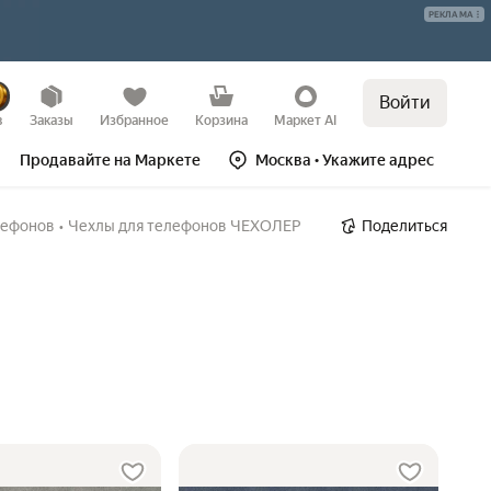
РЕКЛАМА
Войти
в
Заказы
Избранное
Корзина
Маркет AI
Продавайте на Маркете
Москва
• Укажите адрес
лефонов
•
Чехлы для телефонов ЧЕХОЛЕР
Поделиться