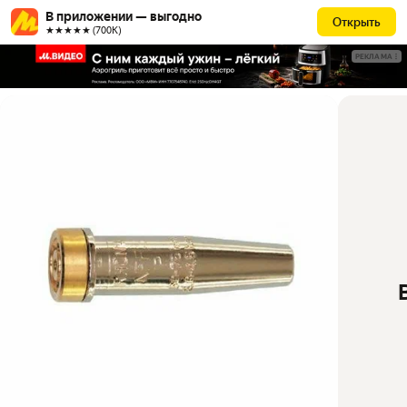
В приложении — выгодно
Открыть
★★★★★ (700К)
РЕКЛАМА