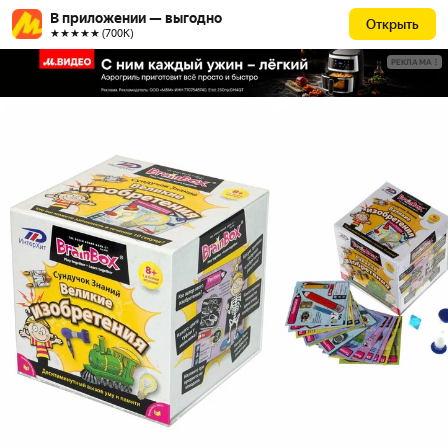
В приложении — выгодно
Открыть
★★★★★ (700К)
РЕКЛАМА