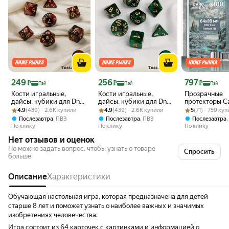
Цена 249 ₽
Цена 256 ₽
Цена 797 ₽
249
256
797
₽
₽
₽
Пэй
Пэй
Пэй
Кости игральные,
Кости игральные,
Прозрачные
дайсы, кубики для DnD
дайсы, кубики для DnD
протекторы C
Рейтинг товара: 4.9 из 5
Оценок: (439) · 2.6K купили
(ДнД) 7 шт, Темно-
Рейтинг товара: 4.9 из 5
Оценок: (439) · 2.6K купили
(ДнД) 7 шт. Темно-
Рейтинг товара:
Оценок: (71) · 
Perfect Fit 10
4.9
(439) · 2.6K купили
4.9
(439) · 2.6K купили
5
(71) · 759 ку
Красные
зеленый
64x89 мм 50 
,
,
Послезавтра
ПВЗ
Послезавтра
ПВЗ
Послезавтра
для карт MTG
По клику
По клику
По клику
Нет отзывов и оценок
Но можно задать вопрос, чтобы узнать о товаре
Спросить
больше
Описание
Характеристики
Обучающая настольная игра, которая предназначена для детей
старше 8 лет и поможет узнать о наиболее важных и значимых
изобретениях человечества.
Игра состоит из 64 карточек с картинками и информацией о