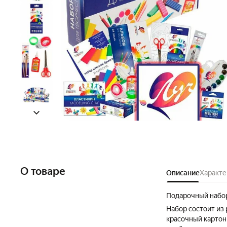
О товаре
Описание
Характе
Подарочный набор
Набор состоит из
красочный картон