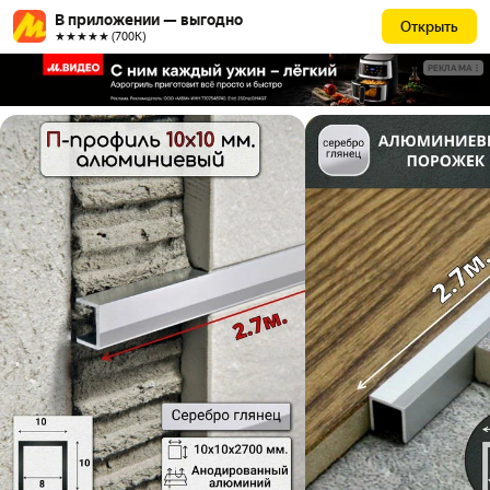
В приложении — выгодно
Открыть
★★★★★ (700К)
РЕКЛАМА