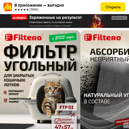
В приложении — выгодно
Открыть
★★★★★ (700К)
РЕКЛАМА