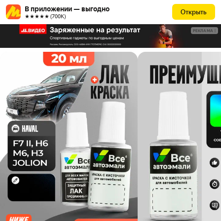
В приложении — выгодно
Открыть
★★★★★ (700К)
РЕКЛАМА