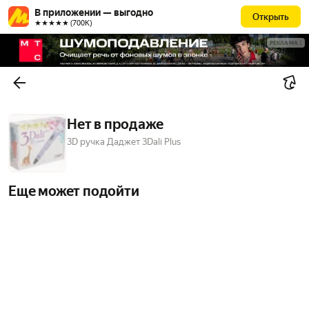
В приложении — выгодно
Открыть
★★★★★ (700К)
РЕКЛАМА
Нет в продаже
3D ручка Даджет 3Dali Plus
Еще может подойти