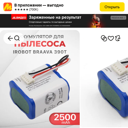
В приложении — выгодно
Открыть
★★★★★ (700К)
РЕКЛАМА