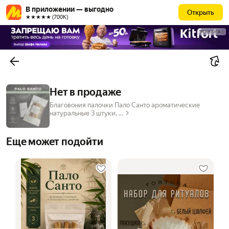
В приложении — выгодно
Открыть
★★★★★ (700К)
РЕКЛАМА
Нет в продаже
Благовония палочки Пало Санто ароматические
натуральные 3 штуки, ...
Еще может подойти