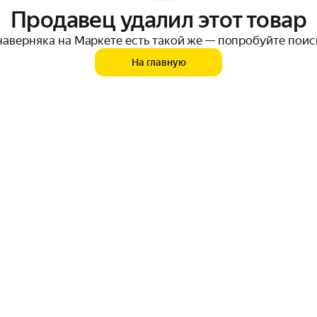
Продавец удалил этот товар
наверняка на Маркете есть такой же — попробуйте поис
На главную