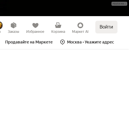
РЕКЛАМА
Войти
в
Заказы
Избранное
Корзина
Маркет AI
Продавайте на Маркете
Москва
• Укажите адрес