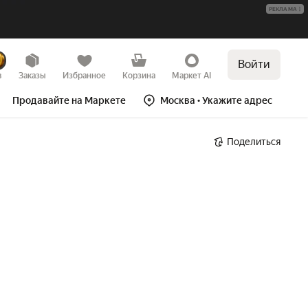
РЕКЛАМА
Войти
в
Заказы
Избранное
Корзина
Маркет AI
Продавайте на Маркете
Москва
• Укажите адрес
Поделиться