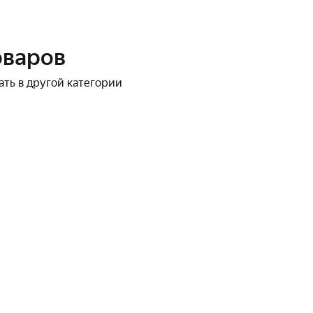
оваров
ать в другой категории