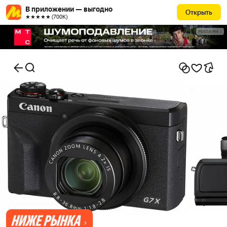
В приложении — выгодно
Открыть
★★★★★ (700К)
РЕКЛАМА